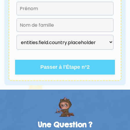
Passer à l'Étape n°2
Une Question ?